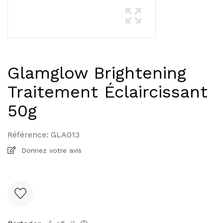
Glamglow Brightening
Traitement Éclaircissant
50g
Référence:
GLA013
Donnez votre avis