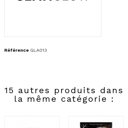
Référence
GLA013
15 autres produits dans
la même catégorie :