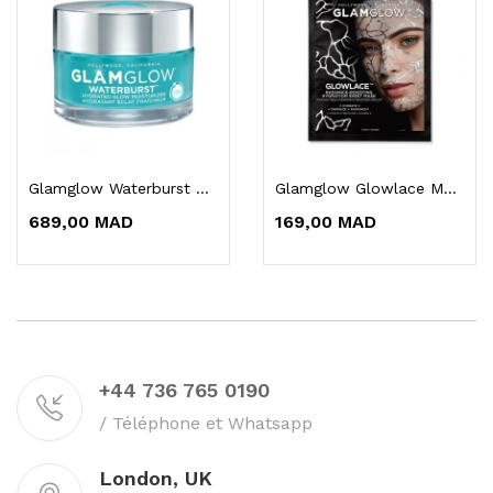
Glamglow Waterburst Soin Hydratant & Eclat 50 Ml
Glamglow Glowlace Masque Sheet Hydratant...
689,00 MAD
169,00 MAD
+44 736 765 0190
/ Téléphone et Whatsapp
London, UK