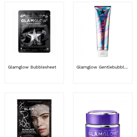
Glamglow Bubblesheet
Glamglow Gentlebubble Nettoyant Revitalisant...