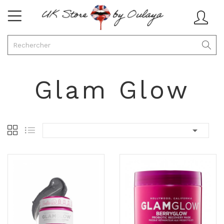
Glam Glow
