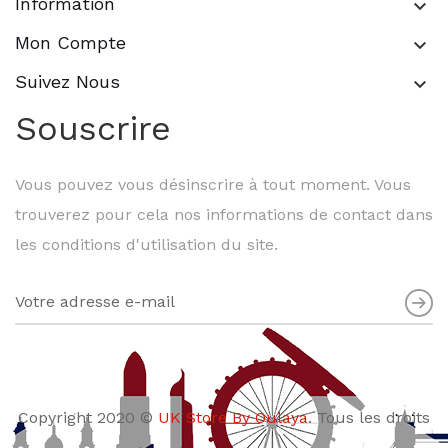
Information
keyboard_arrow_down
Mon Compte
keyboard_arrow_down
Suivez Nous
keyboard_arrow_down
Souscrire
Vous pouvez vous désinscrire à tout moment. Vous
trouverez pour cela nos informations de contact dans
les conditions d'utilisation du site.
Copyright 2020 ©
UK Store By Oulaya
. Tous les droits