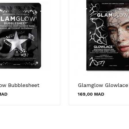
ow Bubblesheet
MAD
169,00 MAD