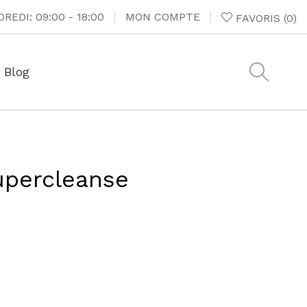
REDI: 09:00 - 18:00
MON COMPTE
FAVORIS
(
0
)
Blog
percleanse