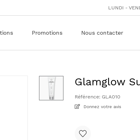
LUNDI - VEND
tions
Promotions
Nous contacter
Glamglow Su
Référence:
GLA010
Donnez votre avis