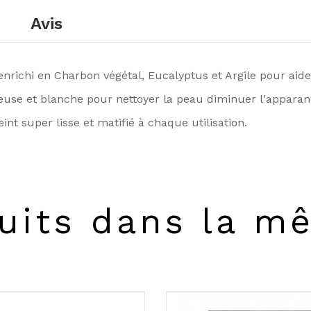
Avis
richi en Charbon végétal, Eucalyptus et Argile pour aider
 et blanche pour nettoyer la peau diminuer l'apparance d
nt super lisse et matifié à chaque utilisation.
uits dans la m