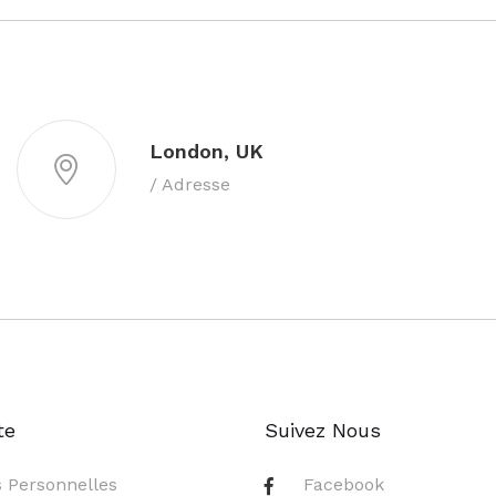
London, UK
/ Adresse
te
Suivez Nous
s Personnelles
Facebook