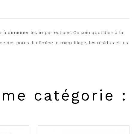
 à diminuer les imperfections. Ce soin quotidien à la
es pores. Il élimine le maquillage, les résidus et les
ême catégorie :