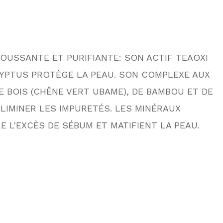
USSANTE ET PURIFIANTE: SON ACTIF TEAOXI
LYPTUS PROTÈGE LA PEAU. SON COMPLEXE AUX
 BOIS (CHÊNE VERT UBAME), DE BAMBOU ET DE
ÉLIMINER LES IMPURETÉS. LES MINÉRAUX
RE L'EXCÈS DE SÉBUM ET MATIFIENT LA PEAU.