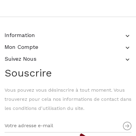
Information
keyboard_arrow_down
Mon Compte
keyboard_arrow_down
Suivez Nous
keyboard_arrow_down
Souscrire
Vous pouvez vous désinscrire à tout moment. Vous
trouverez pour cela nos informations de contact dans
les conditions d'utilisation du site.