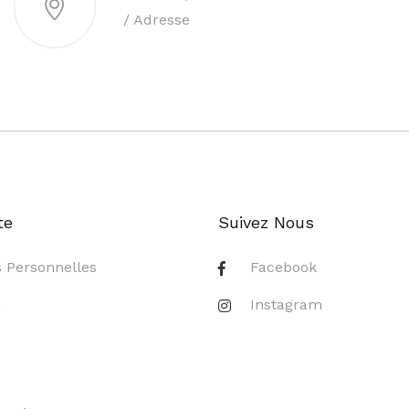
/ Adresse
te
Suivez Nous
s Personnelles
Facebook
s
Instagram