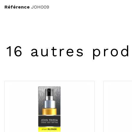
Référence
JOH009
16 autres prod