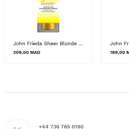
John Frieda Sheer Blonde Go Blonder Spray...
209,00 MAD
189,00 
+44 736 765 0190