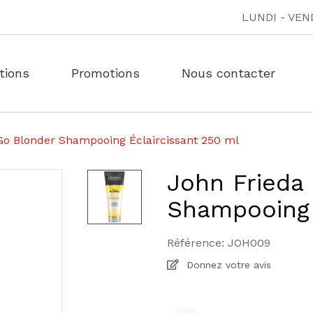
LUNDI - VEND
tions
Promotions
Nous contacter
Go Blonder Shampooing Éclaircissant 250 ml
John Frieda
Shampooing 
Référence:
JOH009
Donnez votre avis