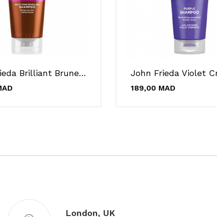
John Frieda Brilliant Brunette Shampooing...
MAD
189,00 MAD
London, UK