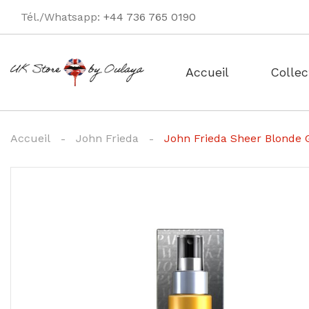
Tél./Whatsapp:
+44 736 765 0190
Accueil
Collec
Accueil
John Frieda
John Frieda Sheer Blonde G