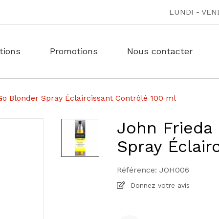
LUNDI - VEND
tions
Promotions
Nous contacter
o Blonder Spray Éclaircissant Contrôlé 100 ml
John Frieda
Spray Éclair
Référence:
JOH006
Donnez votre avis