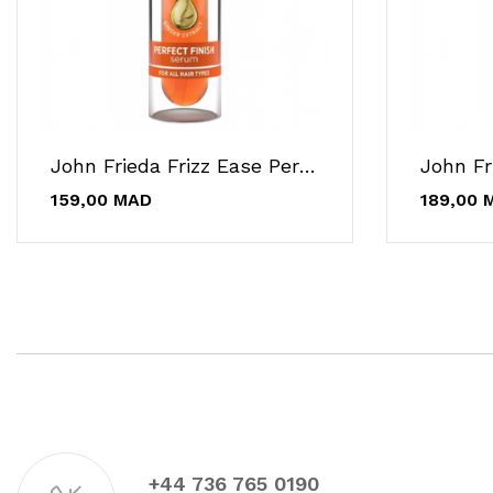
John Frieda Frizz Ease Perfect Finish Serum 100...
159,00 MAD
189,00 
+44 736 765 0190