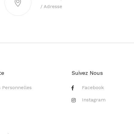
/ Adresse
te
Suivez Nous
s Personnelles
Facebook
s
Instagram