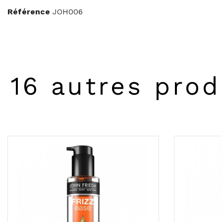
Référence
JOH006
16 autres prod