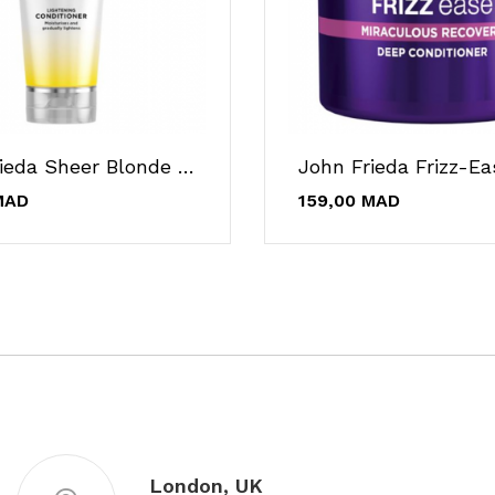
John Frieda Sheer Blonde Go Blonder...
MAD
159,00 MAD
London, UK