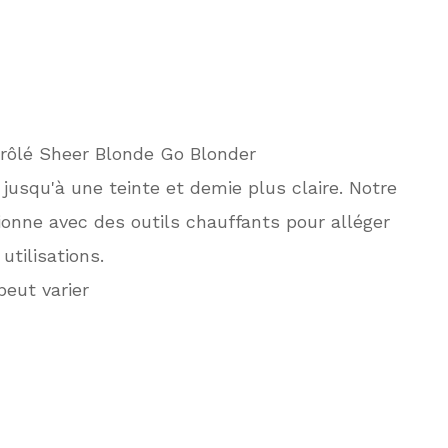
trôlé Sheer Blonde Go Blonder
 jusqu'à une teinte et demie plus claire. Notre
ionne avec des outils chauffants pour alléger
tilisations.
peut varier