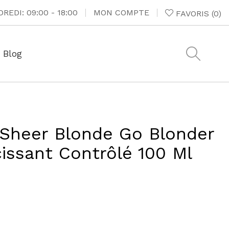
REDI: 09:00 - 18:00
MON COMPTE
FAVORIS
(
0
)
Blog
 Sheer Blonde Go Blonder
cissant Contrôlé 100 Ml