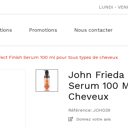
LUNDI - VEND
tions
Promotions
Nous contacter
rfect Finish Serum 100 ml pour tous types de cheveux
John Frieda 
Serum 100 M
Cheveux
Référence:
JOH039
Donnez votre avis