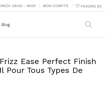
REDI: 09:00 - 18:00
MON COMPTE
FAVORIS
(
0
)
Blog
Frizz Ease Perfect Finish
l Pour Tous Types De