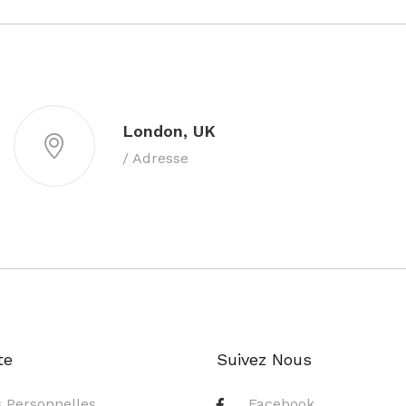
London, UK
/ Adresse
te
Suivez Nous
s Personnelles
Facebook