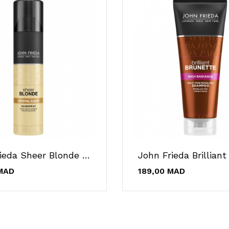
John Frieda Sheer Blonde Crystal Clear...
MAD
189,00 MAD