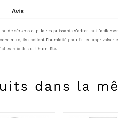
Avis
ection de sérums capillaires puissants s'adressant facileme
centré, ils scellent l'humidité pour lisser, apprivoiser e
èches rebelles et l'humidité.
uits dans la m