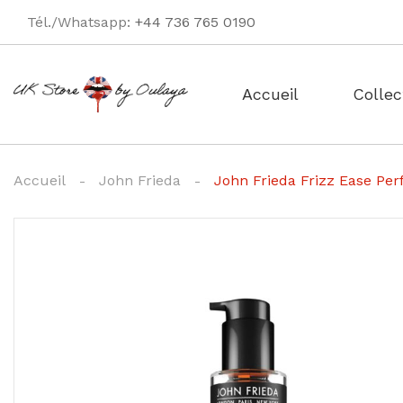
Tél./Whatsapp:
+44 736 765 0190
Accueil
Collec
Accueil
John Frieda
John Frieda Frizz Ease Pe