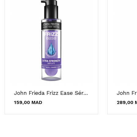
John Frieda Frizz Ease Sérum Extra Fort 50ml...
159,00 MAD
289,00 