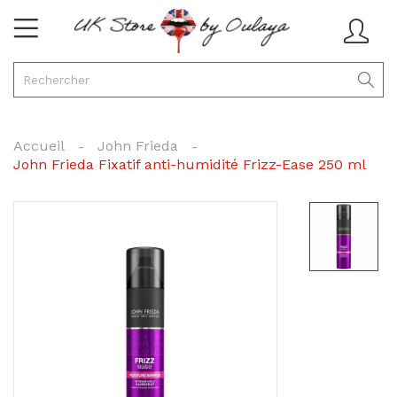
Accueil
John Frieda
John Frieda Fixatif anti-humidité Frizz-Ease 250 ml