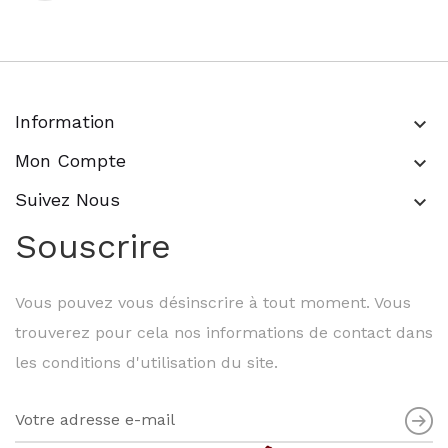
Information
keyboard_arrow_down
Mon Compte
keyboard_arrow_down
Suivez Nous
keyboard_arrow_down
Souscrire
Vous pouvez vous désinscrire à tout moment. Vous
trouverez pour cela nos informations de contact dans
les conditions d'utilisation du site.