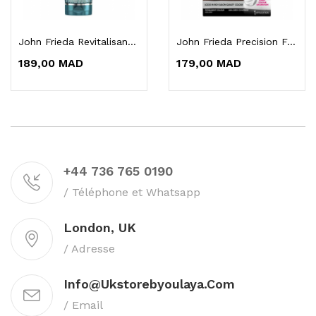
John Frieda Revitalisant Luxurious Volume Core...
John Frieda Precision Foam Color 6G Châtain...
189,00 MAD
179,00 MAD
+44 736 765 0190
/ Téléphone et Whatsapp
London, UK
/ Adresse
Info@ukstorebyoulaya.com
/ Email