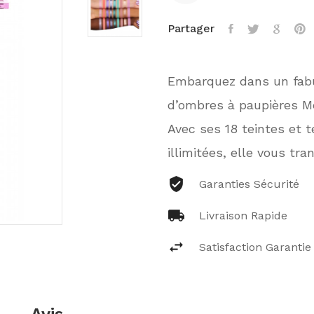
Partager
Embarquez dans un fabu
d’ombres à paupières M
Avec ses 18 teintes et t
illimitées, elle vous tra
Garanties Sécurité
Livraison Rapide
Satisfaction Garantie