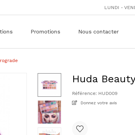
LUNDI - VEND
tions
Promotions
Nous contacter
rograde
Huda Beauty
Référence:
HUD009
Donnez votre avis