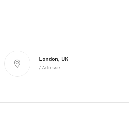
London, UK
/ Adresse