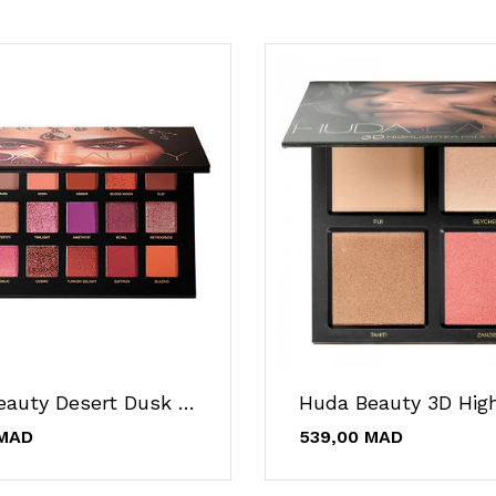
Huda Beauty Desert Dusk Eyeshadow Palette
 MAD
539,00 MAD