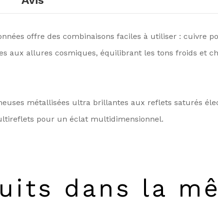
Avis
nées offre des combinaisons faciles à utiliser : cuivre po
es aux allures cosmiques, équilibrant les tons froids et 
uses métallisées ultra brillantes aux reflets saturés élec
ultireflets pour un éclat multidimensionnel.
uits dans la m