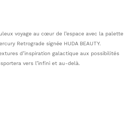
leux voyage au cœur de l’espace avec la palette
ercury Retrograde signée HUDA BEAUTY.
extures d’inspiration galactique aux possibilités
nsportera vers l’infini et au-delà.