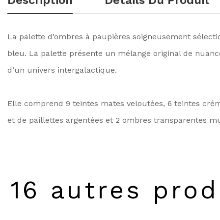
Description
Détails Du Produit
La palette d’ombres à paupières soigneusement sélection
bleu. La palette présente un mélange original de nuanc
d’un univers intergalactique.
Elle comprend 9 teintes mates veloutées, 6 teintes créme
et de paillettes argentées et 2 ombres transparentes m
16 autres prod