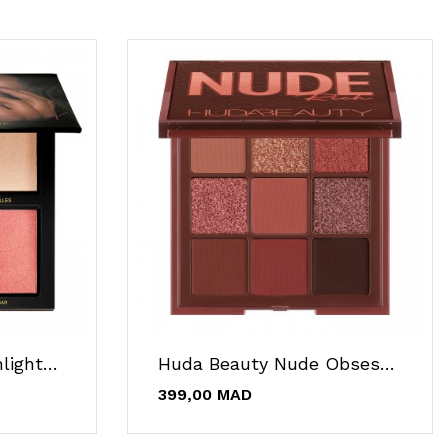
Huda Beauty 3D Highlighter Palette Golden Sands
Huda Beauty Nude Obsessions Rich
399,00 MAD