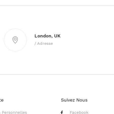
London, UK
/ Adresse
te
Suivez Nous
s Personnelles
Facebook