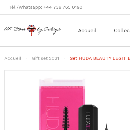
Tél./Whatsapp:
+44 736 765 0190
Accueil
Collec
Accueil
Gift set 2021
Set HUDA BEAUTY LEGIT E