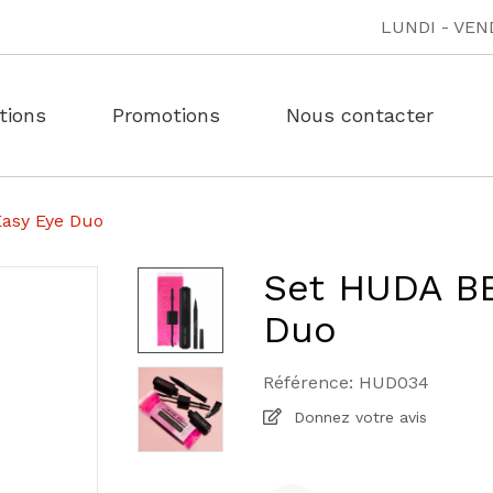
LUNDI - VEND
tions
Promotions
Nous contacter
asy Eye Duo
Set HUDA BE
Duo
Référence:
HUD034
Donnez votre avis