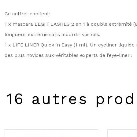
Ce coffret contient:
1 x mascara LEGIT LASHES 2 en 1 à double extrémité (
longueur extrême sans alourdir vos cils.
1 x LIFE LINER Quick ‘n Easy (1 ml). Un eyeliner liquide
des plus novices aux véritables experts de l’eye-liner !
16 autres prod