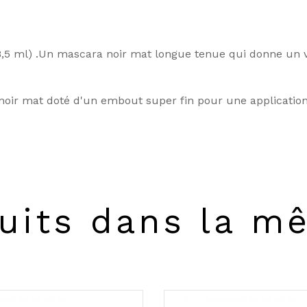
8,5 ml) .Un mascara noir mat longue tenue qui donne un 
 noir mat doté d'un embout super fin pour une application 
uits dans la m