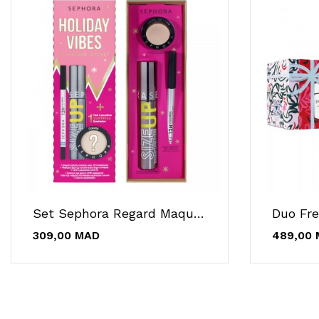
Set Sephora Regard Maquillage Pour Les Yeux
309,00 MAD
489,00