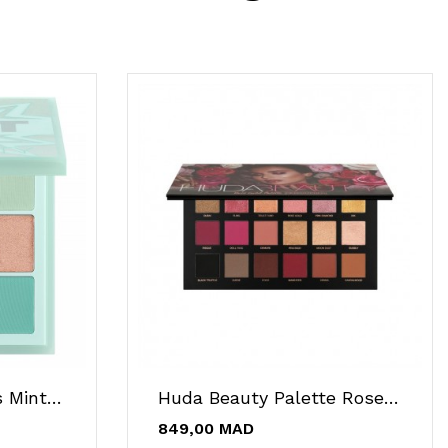
Huda Beauty Pastels Mint Obsessions
Huda Beauty Palette Rose Gold Remastred
849,00 MAD