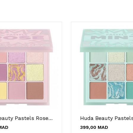
Huda Beauty Pastels Rose Obsessions
MAD
399,00 MAD