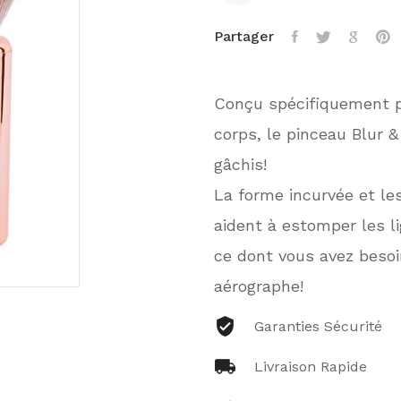
Partager
Conçu spécifiquement pou
corps, le pinceau Blur 
gâchis!
La forme incurvée et le
aident à estomper les li
ce dont vous avez beso
aérographe!
Garanties Sécurité
Livraison Rapide