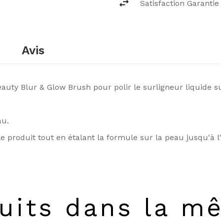
Satisfaction Garantie
Avis
auty Blur & Glow Brush pour polir le surligneur liquide sur
au.
 produit tout en étalant la formule sur la peau jusqu'à l'
uits dans la m