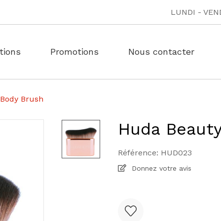
LUNDI - VEND
tions
Promotions
Nous contacter
 Body Brush
Huda Beauty
Référence:
HUD023
Donnez votre avis