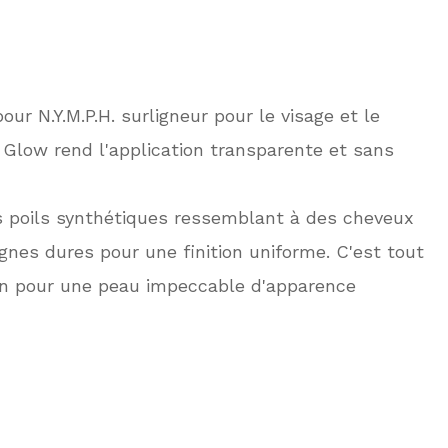
r N.Y.M.P.H. surligneur pour le visage et le
& Glow rend l'application transparente et sans
s poils synthétiques ressemblant à des cheveux
gnes dures pour une finition uniforme. C'est tout
in pour une peau impeccable d'apparence