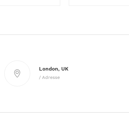
London, UK
/ Adresse