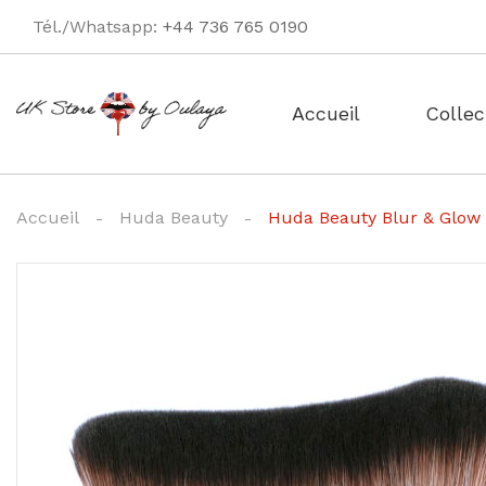
Tél./Whatsapp:
+44 736 765 0190
Accueil
Collec
Accueil
Huda Beauty
Huda Beauty Blur & Glow