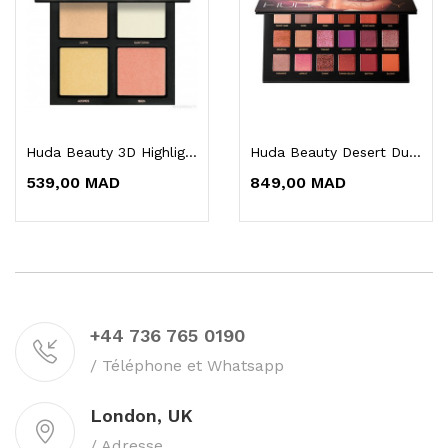
Huda Beauty 3D Highlighter Palette Pink Sands
Huda Beauty Desert Dusk Eyeshadow Palette
539,00 MAD
849,00 MAD
+44 736 765 0190
/ Téléphone et Whatsapp
London, UK
/ Adresse