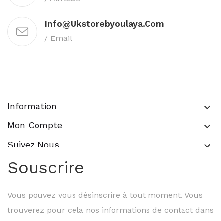
Info@ukstorebyoulaya.com
/ Email
Information
keyboard_arrow_down
Mon Compte
keyboard_arrow_down
Suivez Nous
keyboard_arrow_down
Souscrire
Vous pouvez vous désinscrire à tout moment. Vous
trouverez pour cela nos informations de contact dans