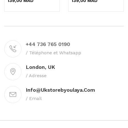
139,00 MAD
139,00 MAD
+44 736 765 0190
/ Téléphone et Whatsapp
London, UK
/ Adresse
Info@ukstorebyoulaya.com
/ Email