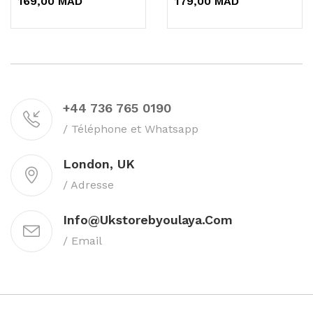
169,00 MAD
179,00 MAD
+44 736 765 0190
/ Téléphone et Whatsapp
London, UK
/ Adresse
Info@ukstorebyoulaya.com
/ Email