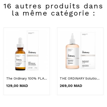
16 autres produits dans
la même catégorie :
The Ordinary 100% PLANT-DERIVED HEMI-SQUALANE
THE ORDINARY Solution Tonique À 7% D'acide...
129,00 MAD
269,00 MAD