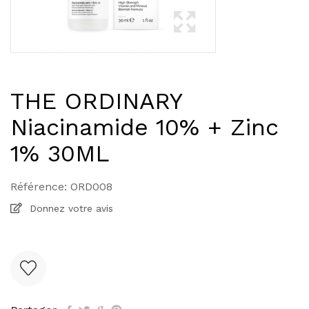
THE ORDINARY
Niacinamide 10% + Zinc
1% 30ML
Référence:
ORD008
Donnez votre avis