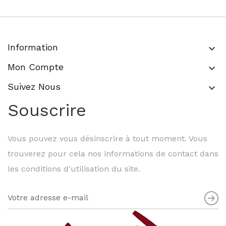
Information
keyboard_arrow_down
Mon Compte
keyboard_arrow_down
Suivez Nous
keyboard_arrow_down
Souscrire
Vous pouvez vous désinscrire à tout moment. Vous
trouverez pour cela nos informations de contact dans
les conditions d'utilisation du site.