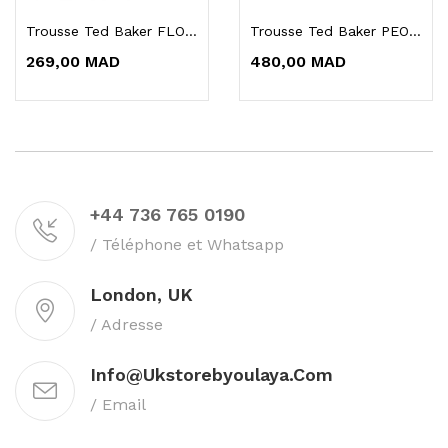
Trousse Ted Baker FLORAL BLISS WHITE Mini Size
Trousse Ted Baker PEONY SPRITZ
269,00 MAD
480,00 MAD
+44 736 765 0190
/ Téléphone et Whatsapp
London, UK
/ Adresse
Info@ukstorebyoulaya.com
/ Email