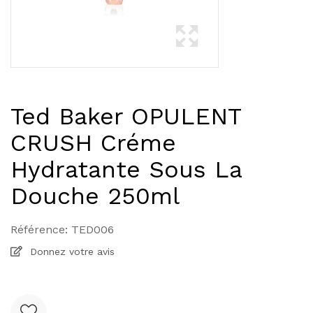
Ted Baker OPULENT
CRUSH Créme
Hydratante Sous La
Douche 250ml
Référence:
TED006
Donnez votre avis