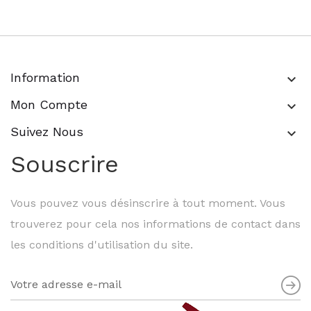
Information
keyboard_arrow_down
Mon Compte
keyboard_arrow_down
Suivez Nous
keyboard_arrow_down
Souscrire
Vous pouvez vous désinscrire à tout moment. Vous
trouverez pour cela nos informations de contact dans
les conditions d'utilisation du site.