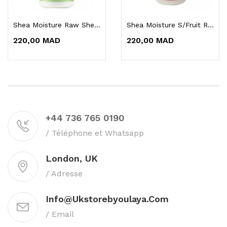
Shea Moisture Raw Shea & Cupuacu Frizz Defense...
Shea Moisture S/Fruit Renewal Cond 384ml
220,00 MAD
220,00 MAD
+44 736 765 0190
/ Téléphone et Whatsapp
London, UK
/ Adresse
Info@ukstorebyoulaya.com
/ Email