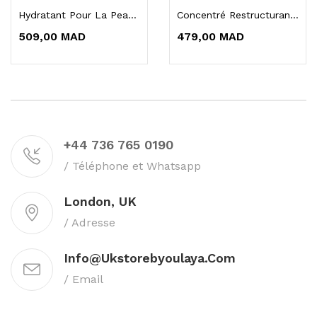
Hydratant Pour La Peau Glow Formula 50 Ml
Concentré Restructurant Magic Elixir Avec...
509,00 MAD
479,00 MAD
+44 736 765 0190
/ Téléphone et Whatsapp
London, UK
/ Adresse
Info@ukstorebyoulaya.com
/ Email