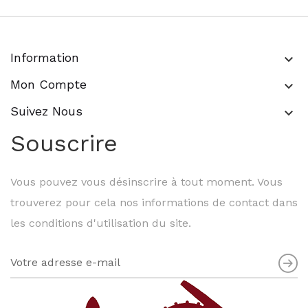
Information
keyboard_arrow_down
Mon Compte
keyboard_arrow_down
Suivez Nous
keyboard_arrow_down
Souscrire
Vous pouvez vous désinscrire à tout moment. Vous
trouverez pour cela nos informations de contact dans
les conditions d'utilisation du site.