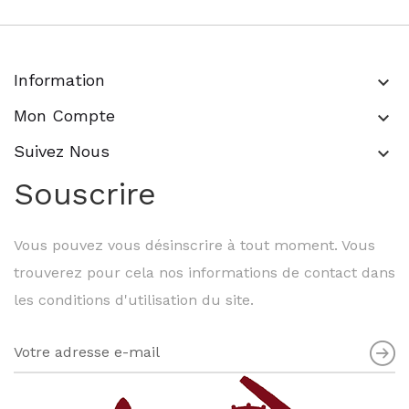
Information
keyboard_arrow_down
Mon Compte
keyboard_arrow_down
Suivez Nous
keyboard_arrow_down
Souscrire
Vous pouvez vous désinscrire à tout moment. Vous
trouverez pour cela nos informations de contact dans
les conditions d'utilisation du site.