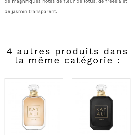
de magnifiques notes de fleur de lotus, de freesia et
de jasmin transparent.
4 autres produits dans
la même catégorie :