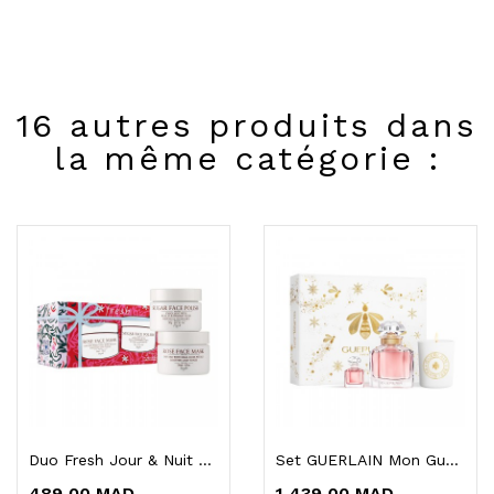
16 autres produits dans
la même catégorie :
Duo Fresh Jour & Nuit De Masques À La Rose Et...
Set GUERLAIN Mon Guerlain Eau De Parfum
489,00 MAD
1 439,00 MAD