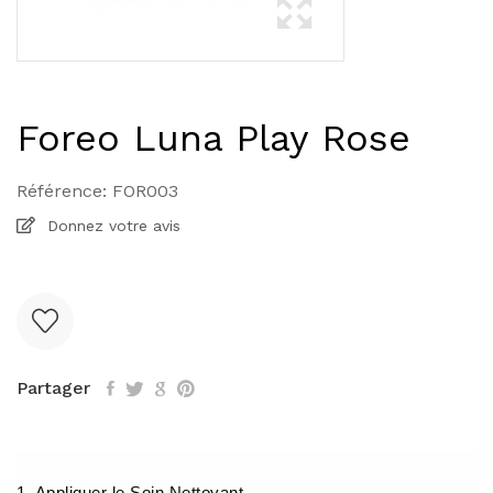
Foreo Luna Play Rose
Référence:
FOR003
Donnez votre avis
Partager
1. Appliquer le Soin Nettoyant