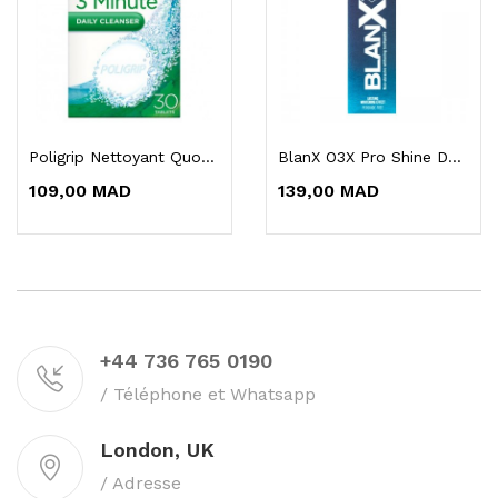
Poligrip Nettoyant Quotidien De Prothèse *30
BlanX O3X Pro Shine Dentifrice Blanchissant
109,00 MAD
139,00 MAD
+44 736 765 0190
/ Téléphone et Whatsapp
London, UK
/ Adresse