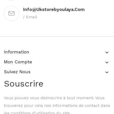
Info@ukstorebyoulaya.com
/ Email
Information
keyboard_arrow_down
Mon Compte
keyboard_arrow_down
Suivez Nous
keyboard_arrow_down
Souscrire
Vous pouvez vous désinscrire à tout moment. Vous
trouverez pour cela nos informations de contact dans
les conditions d'utilisation du site.